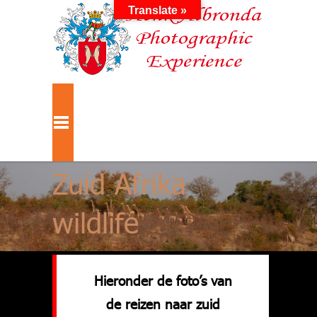
Translate »
Zuid Afrika
wildlife
Hieronder de foto’s van
de reizen naar zuid