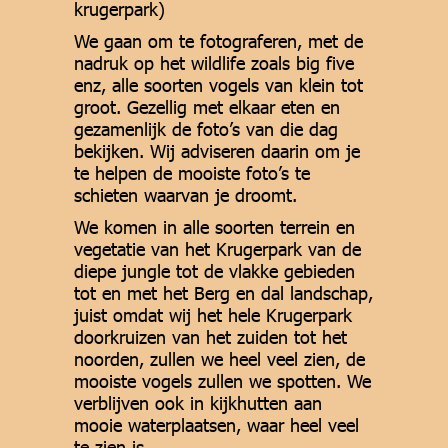
krugerpark)
We gaan om te fotograferen, met de
nadruk op het wildlife zoals big five
enz, alle soorten vogels van klein tot
groot. Gezellig met elkaar eten en
gezamenlijk de foto’s van die dag
bekijken. Wij adviseren daarin om je
te helpen de mooiste foto’s te
schieten waarvan je droomt.
We komen in alle soorten terrein en
vegetatie van het Krugerpark van de
diepe jungle tot de vlakke gebieden
tot en met het Berg en dal landschap,
juist omdat wij het hele Krugerpark
doorkruizen van het zuiden tot het
noorden, zullen we heel veel zien, de
mooiste vogels zullen we spotten. We
verblijven ook in kijkhutten aan
mooie waterplaatsen, waar heel veel
te zien is.