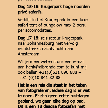
Dag 15-16: Krugerpark hoge noorden
privé safari’s.
Verblijf in het Krugerpark in een luxe
safari tent of bungalow max 2 pers,
per accomodaties.
Dag 17-18:
reis retour Krugerpark
naar Johannesburg met vervolg
rechtstreeks nachtvlucht naar
Amsterdam.
Wil je meer weten stuur een e-mail
aan henk@albronda.com je kunt mij
ook bellen +31(0)621 890 688 –
+31 (0)10 841 82 88
Het is een reis die staat in het teken
van fotograferen, iedere dag is er wat
te doen. Er zijn geen echte rustdagen
gepland, we gaan elke dag op pad.
Dit is een 18 daagse fotosafari met