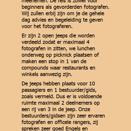
meenemen. De reis is zowel voor
beginners als gevorderden fotografen.
Wij zullen erbij zijn om je de gehele
dag advies en begeleiding te geven
voor het fotograferen.
Er zijn 2 open jeeps die worden
verdeeld zodat er maximaal 4
fotografen in zitten, we lunchen
onderweg op picknick plaatsen of
maken een stop in 1 van de
compounds waar restaurants en
winkels aanwezig zijn.
De jeeps hebben plaats voor 10
passagiers en 1 bestuurder/gids,
zoals vermeld. Dus er is voldoende
ruimte maximaal 2 deelnemers op
een rij van 3 in de jeep. Onze
bestuurders/gidsen zijn zeer ervaren
fotografen en officele rangers, zij
spreken zeer goed Engels en