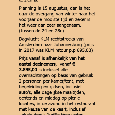
Planning is 15 augustus, dan is het
daar de overgang van winter naar het
voorjaar de mooiste tijd en zeker is
het weer dan zeer aangenaam.
(tussen de 24 en 28c)
Dagvlucht KLM rechtstreeks van
Amsterdam naar Johannesburg (prijs
in 2017 was KLM retour p.p 695,00)
Prijs vanaf is afhankelijk van het
aantal deelnemers,
vanaf
€
3.895,00
is inclusief alle
overnachtingen op basis van gebruik
2 personen per kamer/tent, met
begeleiding en gidsen, inclusief
auto’s, alle dagelijkse maaltijden,
ochtends en middag op picnic
locaties, in de avond in het restaurant
met keuze van de kaart, inclusief
lokale drank (koffie thee water