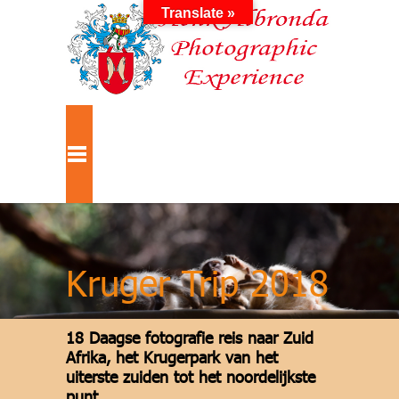
Translate »
Kruger Trip 2018
18 Daagse fotografie reis naar Zuid
Afrika, het Krugerpark van het
uiterste zuiden tot het noordelijkste
punt.