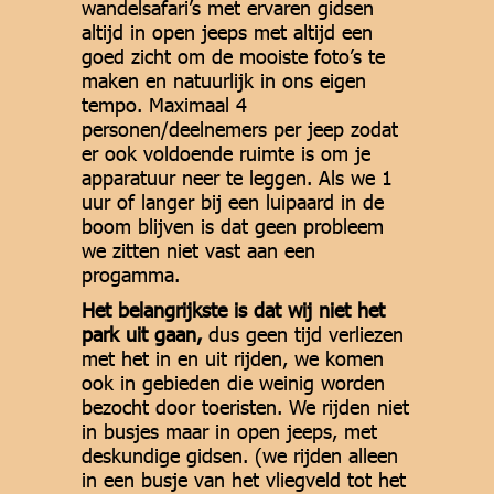
wandelsafari’s met ervaren gidsen
altijd in open jeeps met altijd een
goed zicht om de mooiste foto’s te
maken en natuurlijk in ons eigen
tempo. Maximaal 4
personen/deelnemers per jeep zodat
er ook voldoende ruimte is om je
apparatuur neer te leggen. Als we 1
uur of langer bij een luipaard in de
boom blijven is dat geen probleem
we zitten niet vast aan een
progamma.
Het belangrijkste is dat wij niet het
park uit gaan,
dus geen tijd verliezen
met het in en uit rijden, we komen
ook in gebieden die weinig worden
bezocht door toeristen. We rijden niet
in busjes maar in open jeeps, met
deskundige gidsen. (we rijden alleen
in een busje van het vliegveld tot het