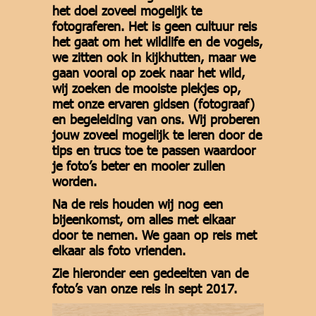
het doel zoveel mogelijk te
fotograferen. Het is geen cultuur reis
het gaat om het wildlife en de vogels,
we zitten ook in kijkhutten, maar we
gaan vooral op zoek naar het wild,
wij zoeken de mooiste plekjes op,
met onze ervaren gidsen (fotograaf)
en begeleiding van ons. Wij proberen
jouw zoveel mogelijk te leren door de
tips en trucs toe te passen waardoor
je foto’s beter en mooier zullen
worden.
Na de reis houden wij nog een
bijeenkomst, om alles met elkaar
door te nemen. We gaan op reis met
elkaar als foto vrienden.
Zie hieronder een gedeelten van de
foto’s van onze reis in sept 2017.